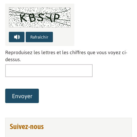
Captcha audio : tapez les lettres que vous entendez
Rafraîchir
Reproduisez les lettres et les chiffres que vous voyez ci-
dessus.
Envoyer
Suivez-nous