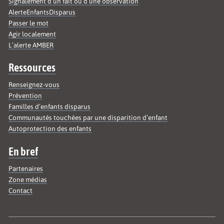
Signalement d’un fait ou d’une observation
AlerteEnfantsDisparus
Passer le mot
Agir localement
L’alerte AMBER
Ressources
Renseignez-vous
Prévention
Familles d’enfants disparus
Communautés touchées par une disparition d’enfant
Autoprotection des enfants
En bref
Partenaires
Zone médias
Contact