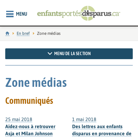
MENU
Accueil
En bref
Page actuelle :
Zone médias
MENU DE LA SECTION
Zone médias
Communiqués
25 mai 2018
1 mai 2018
Aidez-nous à retrouver
Des lettres aux enfants
Asja et Milan Johnson
disparus en provenance de