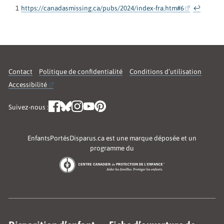
1
https://canadasmissing.ca/pubs/2024/index-fra.htm#6
↩
Contact
Politique de confidentialité
Conditions d’utilisation
Accessibilité
Suivez-nous :
EnfantsPortésDisparus.ca est une marque déposée et un
programme du