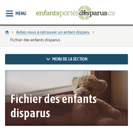
MENU
Accueil
Aidez-nous à retrouver un enfant disparu
Page actuelle :
Fichier des enfants disparus
MENU DE LA SECTION
Fichier des enfants
disparus