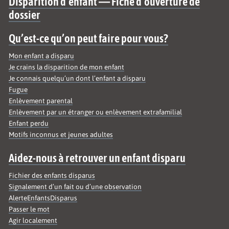
Site map
Disparition d’enfant — Fiche d’ouverture de
dossier
Qu’est-ce qu’on peut faire pour vous?
Mon enfant a disparu
Je crains la disparition de mon enfant
Je connais quelqu’un dont l’enfant a disparu
Fugue
Enlèvement parental
Enlèvement par un étranger ou enlèvement extrafamilial
Enfant perdu
Motifs inconnus et jeunes adultes
Aidez-nous à retrouver un enfant disparu
Fichier des enfants disparus
Signalement d’un fait ou d’une observation
AlerteEnfantsDisparus
Passer le mot
Agir localement