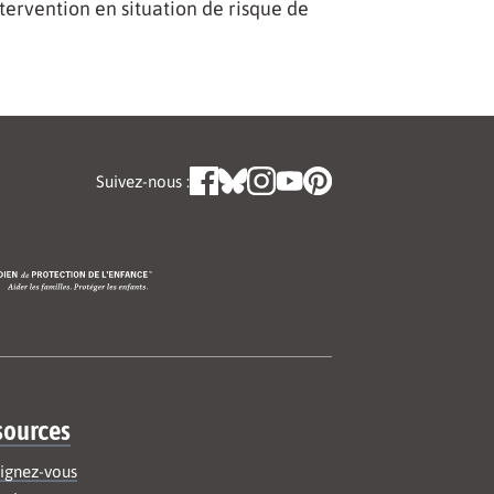
tervention en situation de risque de
Suivez-nous :
sources
ignez-vous