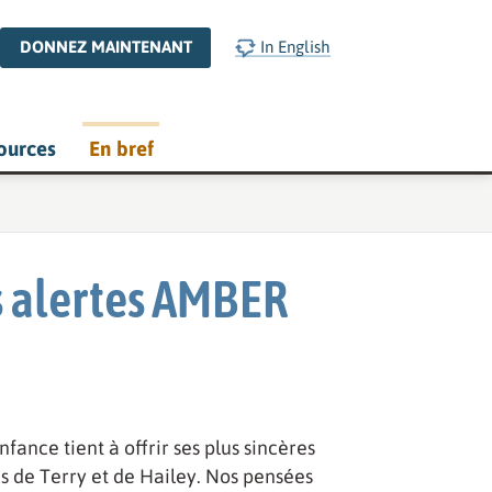
DONNEZ MAINTENANT
In English
ources
En bref
es alertes AMBER
ance tient à offrir ses plus sincères
s de Terry et de Hailey. Nos pensées