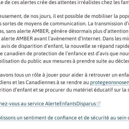
le de ces alertes crée des attentes irréalistes chez les fam
usement, de nos jours, il est possible de mobiliser la p
s sortes de moyens de communication. La transmission d’
s, sans alerte AMBER, génère désormais plus d’attention
 alerte AMBER avant l’avènement d’Internet. Dans les mi
 avis de disparition d’enfant, la nouvelle se répand rapi
e canadien de protection de l’enfance est d’avis que nou
bilisation du public aux mesures à prendre suite au déc
avons tous un rôle à jouer pour aider à retrouver un enfan
iens et les Canadiennes à se rendre au
protegeonsnosen
rition d’enfant et se procurer du matériel éducatif sur la 
ez-vous au service AlerteEnfantsDisparus
lissons un sentiment de confiance et de sécurité au sein de