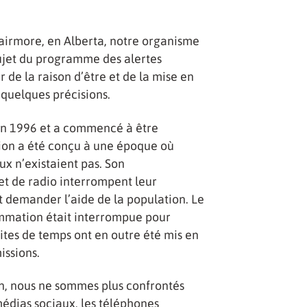
Blairmore, en Alberta, notre organisme
sujet du programme des alertes
de la raison d’être et de la mise en
quelques précisions.
en 1996 et a commencé à être
ion a été conçu à une époque où
ux n’existaient pas. Son
 et de radio interrompent leur
 demander l’aide de la population. Le
rammation était interrompue pour
imites de temps ont en outre été mis en
issions.
n, nous ne sommes plus confrontés
médias sociaux, les téléphones