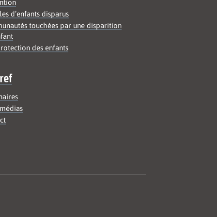
ntion
les d’enfants disparus
nautés touchées par une disparition
fant
rotection des enfants
ref
naires
médias
ct