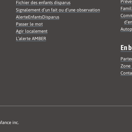
Préve
Fichier des enfants disparus
Famil
Signalement d’un fait ou d’une observation
Commu
AlerteEnfantsDisparus
d’en
Passer le mot
Autop
Agir localement
L’alerte AMBER
En b
Parte
Zone 
Conta
fance inc.