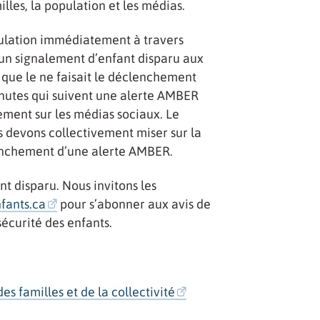
illes, la population et les médias.
opulation immédiatement à travers
un signalement d’enfant disparu aux
 que le ne faisait le déclenchement
nutes qui suivent une alerte AMBER
dement sur les médias sociaux. Le
s devons collectivement miser sur la
lenchement d’une alerte AMBER.
t disparu. Nous invitons les
fants.ca
pour s’abonner aux avis de
sécurité des enfants.
s familles et de la collectivité