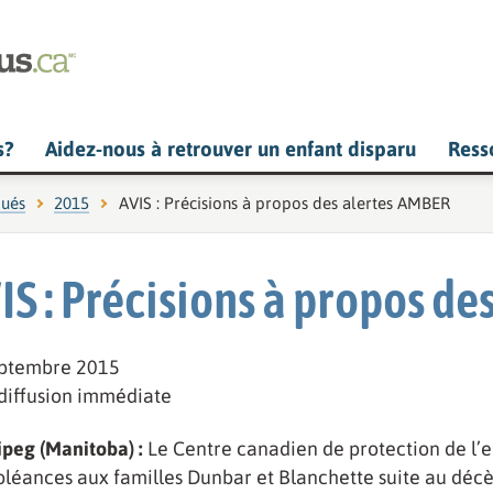
s?
Aidez-nous à retrouver un enfant disparu
Ress
ués
2015
Page actuelle :
AVIS : Précisions à propos des alertes AMBER
IS : Précisions à propos d
eptembre 2015
diffusion immédiate
peg (Manitoba) :
Le Centre canadien de protection de l’enf
léances aux familles Dunbar et Blanchette suite au décè