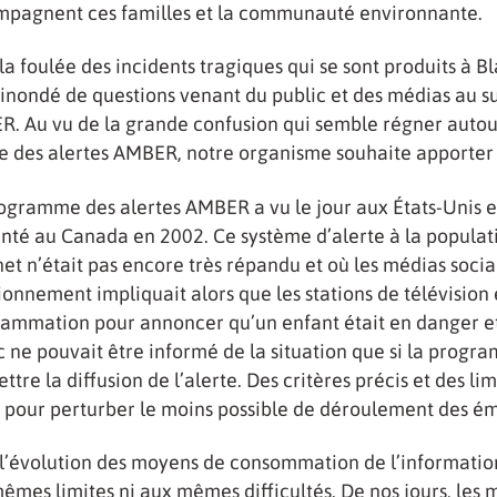
pagnent ces familles et la communauté environnante.
la foulée des incidents tragiques qui se sont produits à 
 inondé de questions venant du public et des médias au 
. Au vu de la grande confusion qui semble régner autour 
 des alertes AMBER, notre organisme souhaite apporter 
ogramme des alertes AMBER a vu le jour aux États-Unis 
nté au Canada en 2002. Ce système d’alerte à la populat
net n’était pas encore très répandu et où les médias socia
ionnement impliquait alors que les stations de télévision
ammation pour annoncer qu’un enfant était en danger et
c ne pouvait être informé de la situation que si la prog
ttre la diffusion de l’alerte. Des critères précis et des l
 pour perturber le moins possible de déroulement des ém
l’évolution des moyens de consommation de l’informatio
êmes limites ni aux mêmes difficultés. De nos jours, les 